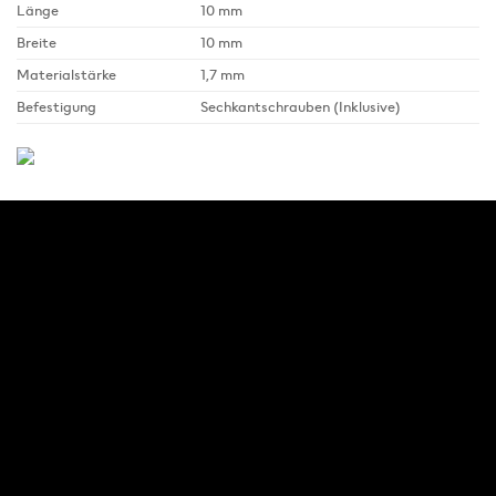
Länge
10 mm
Breite
10 mm
Materialstärke
1,7 mm
Befestigung
Sechkantschrauben (Inklusive)