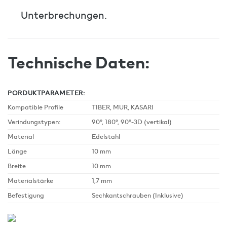
Unterbrechungen.
Technische Daten:
PORDUKTPARAMETER:
Kompatible Profile
TIBER, MUR, KASARI
Verindungstypen:
90°, 180°, 90°-3D (vertikal)
Material
Edelstahl
Länge
10 mm
Breite
10 mm
Materialstärke
1,7 mm
Befestigung
Sechkantschrauben (Inklusive)