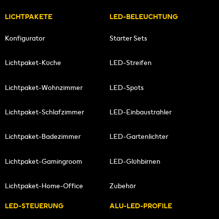
LICHTPAKETE
LED-BELEUCHTUNG
Konfigurator
Starter Sets
Lichtpaket-Küche
LED-Streifen
Lichtpaket-Wohnzimmer
LED-Spots
Lichtpaket-Schlafzimmer
LED-Einbaustrahler
Lichtpaket-Badezimmer
LED-Gartenlichter
Lichtpaket-Gamingroom
LED-Glühbirnen
Lichtpaket-Home-Office
Zubehör
LED-STEUERUNG
ALU-LED-PROFILE