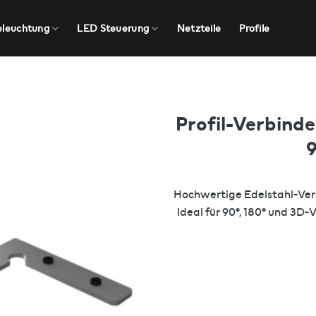
eleuchtung
LED Steuerung
Netzteile
Profile
Profil-Verbind
9
Hochwertige Edelstahl-Verb
Ideal für 90°, 180° und 3D-