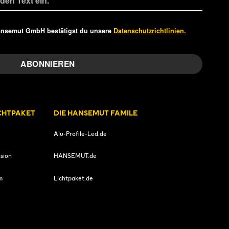
ansemut GmbH bestätigst du unsere
Datenschutzrichtlinien.
ICHTPAKET
DIE HANSEMUT FAMILE
Alu-Profile-Led.de
sion
HANSEMUT.de
m
Lichtpaket.de