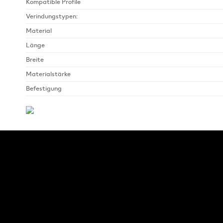
Kompatible Profile
Verindungstypen:
Material
Länge
Breite
Materialstärke
Befestigung