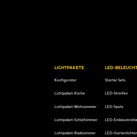
LICHTPAKETE
LED-BELEUCH
Konfigurator
Starter Sets
Lichtpaket-Küche
LED-Streifen
Lichtpaket-Wohnzimmer
LED-Spots
Lichtpaket-Schlafzimmer
LED-Einbaustrahl
Lichtpaket-Badezimmer
LED-Gartenlichte