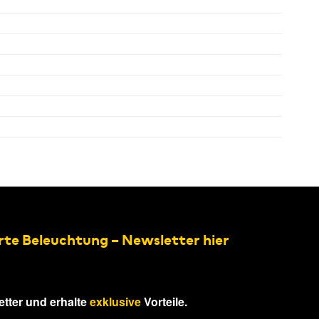
rte Beleuchtung – Newsletter hier
tter und erhalte
exklusive
Vorteile.