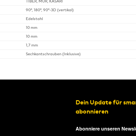
TIBER, MUR, KASARI
90°, 180°, 90°-3D (vertikal)
Edelstahl
10 mm
10 mm
1,7 mm
Sechkantschrauben (Inklusive)
Dein Update für sma
abonnieren
Abonniere unseren Newsle