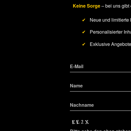
Keine Sorge
– bei uns gibt 
✔
Neue und limitierte
✔
Personalisierter Inha
✔
Exklusive Angebot