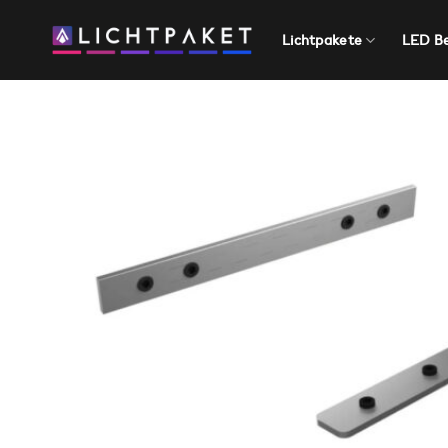
Zum
Inhalt
Lichtpakete
LED B
springen