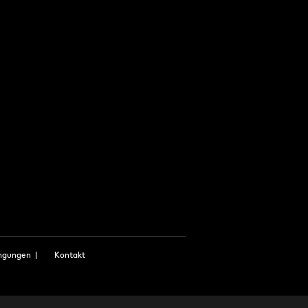
ngungen
|
Kontakt