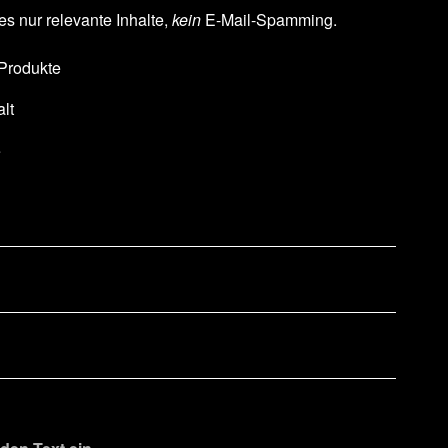
es nur relevante Inhalte,
kein
E-Mail-Spamming.
 Produkte
lt
e