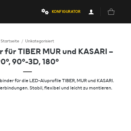
KONFIGURATOR
Startseite
/
Unkategorisiert
er für TIBER MUR und KASARI –
0°, 90°-3D, 180°
inder für die LED-Aluprofile TIBER, MUR und KASARI.
Verbindungen. Stabil, flexibel und leicht zu montieren.