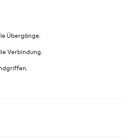
ale Übergänge.
ile Verbindung.
ndgriffen.