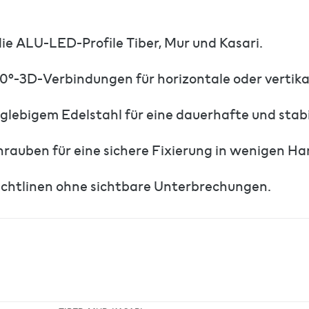
ie ALU-LED-Profile Tiber, Mur und Kasari.
90°-3D-Verbindungen für horizontale oder vertik
glebigem Edelstahl für eine dauerhafte und stab
rauben für eine sichere Fixierung in wenigen Ha
ichtlinen ohne sichtbare Unterbrechungen.