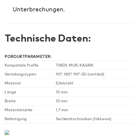
Unterbrechungen.
Technische Daten:
PORDUKTPARAMETER:
Kompatible Profile
TIBER, MUR, KASARI
Verindungstypen:
90°, 180°, 90°-3D (vertikal)
Material
Edelstahl
Länge
10 mm
Breite
10 mm
Materialstärke
1,7 mm
Befestigung
Sechkantschrauben (Inklusive)