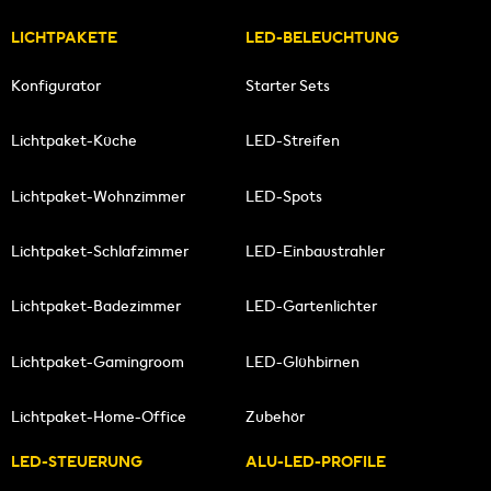
LICHTPAKETE
LED-BELEUCHTUNG
Konfigurator
Starter Sets
Lichtpaket-Küche
LED-Streifen
Lichtpaket-Wohnzimmer
LED-Spots
Lichtpaket-Schlafzimmer
LED-Einbaustrahler
Lichtpaket-Badezimmer
LED-Gartenlichter
Lichtpaket-Gamingroom
LED-Glühbirnen
Lichtpaket-Home-Office
Zubehör
LED-STEUERUNG
ALU-LED-PROFILE