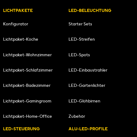
LICHTPAKETE
LED-BELEUCHTUNG
Konfigurator
Starter Sets
Lichtpaket-Küche
LED-Streifen
Lichtpaket-Wohnzimmer
LED-Spots
Lichtpaket-Schlafzimmer
LED-Einbaustrahler
Lichtpaket-Badezimmer
LED-Gartenlichter
Lichtpaket-Gamingroom
LED-Glühbirnen
Lichtpaket-Home-Office
Zubehör
LED-STEUERUNG
ALU-LED-PROFILE