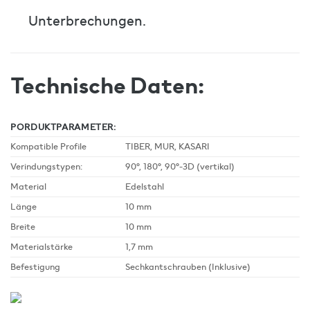
Unterbrechungen.
Technische Daten:
PORDUKTPARAMETER:
Kompatible Profile
TIBER, MUR, KASARI
Verindungstypen:
90°, 180°, 90°-3D (vertikal)
Material
Edelstahl
Länge
10 mm
Breite
10 mm
Materialstärke
1,7 mm
Befestigung
Sechkantschrauben (Inklusive)