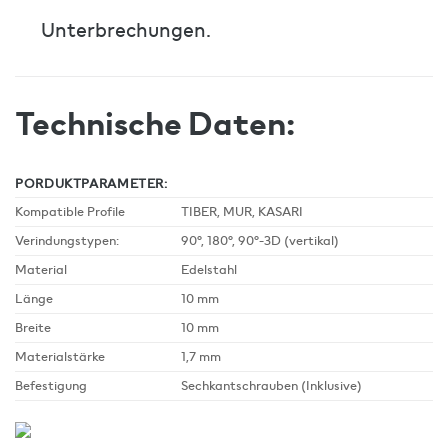
Unterbrechungen.
Technische Daten:
PORDUKTPARAMETER:
Kompatible Profile
TIBER, MUR, KASARI
Verindungstypen:
90°, 180°, 90°-3D (vertikal)
Material
Edelstahl
Länge
10 mm
Breite
10 mm
Materialstärke
1,7 mm
Befestigung
Sechkantschrauben (Inklusive)