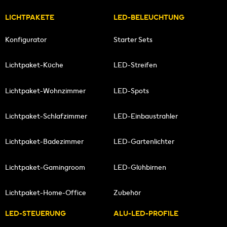
LICHTPAKETE
LED-BELEUCHTUNG
Konfigurator
Starter Sets
Lichtpaket-Küche
LED-Streifen
Lichtpaket-Wohnzimmer
LED-Spots
Lichtpaket-Schlafzimmer
LED-Einbaustrahler
Lichtpaket-Badezimmer
LED-Gartenlichter
Lichtpaket-Gamingroom
LED-Glühbirnen
Lichtpaket-Home-Office
Zubehör
LED-STEUERUNG
ALU-LED-PROFILE