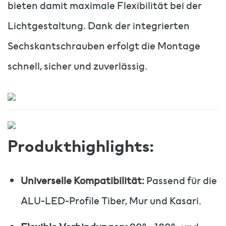
bieten damit maximale Flexibilität bei der
Lichtgestaltung. Dank der integrierten
Sechskantschrauben erfolgt die Montage
schnell, sicher und zuverlässig.
Produkthighlights:
Universelle Kompatibilität:
Passend für die
ALU-LED-Profile Tiber, Mur und Kasari.