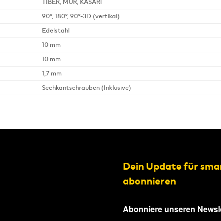
TIBER, MUR, KASARI
90°, 180°, 90°-3D (vertikal)
Edelstahl
10 mm
10 mm
1,7 mm
Sechkantschrauben (Inklusive)
Dein Update für sma
abonnieren
Abonniere unseren Newsle