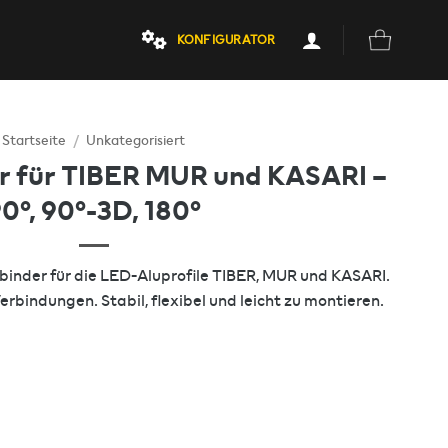
KONFIGURATOR
Startseite
/
Unkategorisiert
er für TIBER MUR und KASARI –
0°, 90°-3D, 180°
inder für die LED-Aluprofile TIBER, MUR und KASARI.
Verbindungen. Stabil, flexibel und leicht zu montieren.