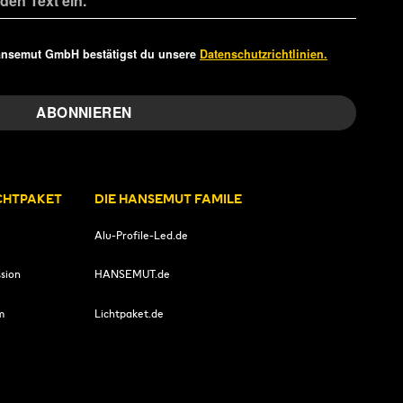
ansemut GmbH bestätigst du unsere
Datenschutzrichtlinien.
ICHTPAKET
DIE HANSEMUT FAMILE
Alu-Profile-Led.de
sion
HANSEMUT.de
m
Lichtpaket.de