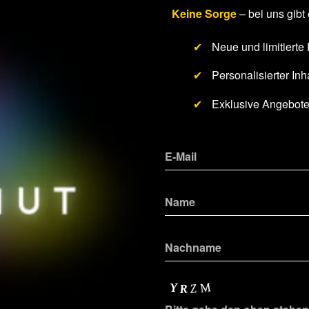
Keine Sorge
– bei uns gibt 
✔
Neue und limitierte
✔
Personalisierter Inha
✔
Exklusive Angebot