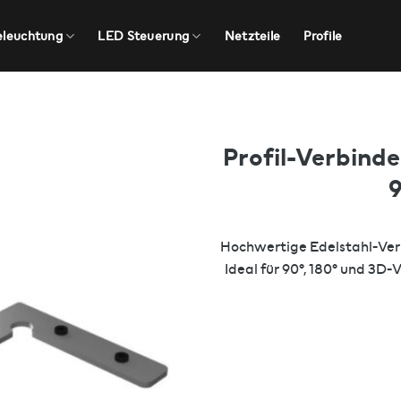
eleuchtung
LED Steuerung
Netzteile
Profile
Profil-Verbind
9
Hochwertige Edelstahl-Verb
Ideal für 90°, 180° und 3D-