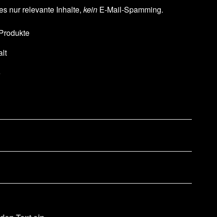
es nur relevante Inhalte,
kein
E-Mail-Spamming.
 Produkte
lt
e