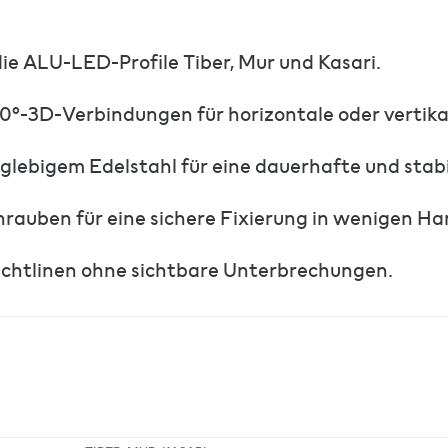
ie ALU-LED-Profile Tiber, Mur und Kasari.
90°-3D-Verbindungen für horizontale oder vertik
glebigem Edelstahl für eine dauerhafte und stab
rauben für eine sichere Fixierung in wenigen Ha
ichtlinen ohne sichtbare Unterbrechungen.