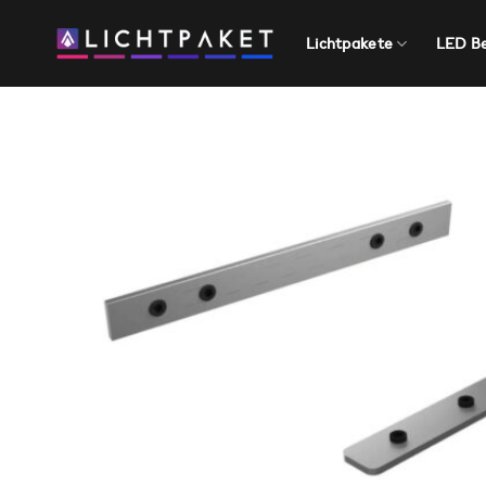
Zum
Inhalt
Lichtpakete
LED B
springen