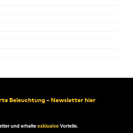
rte Beleuchtung – Newsletter hier
tter und erhalte
exklusive
Vorteile.