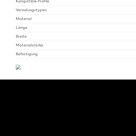
Kompatible Profile
Verindungstypen:
Material
Länge
Breite
Materialstärke
Befestigung