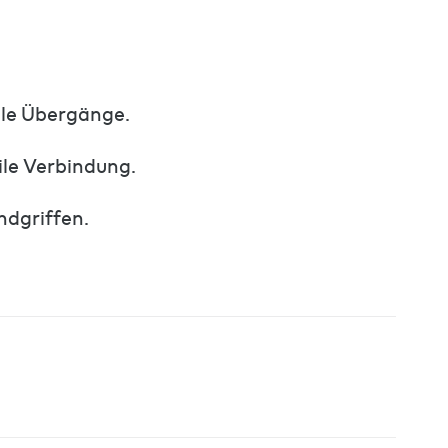
ale Übergänge.
ile Verbindung.
ndgriffen.