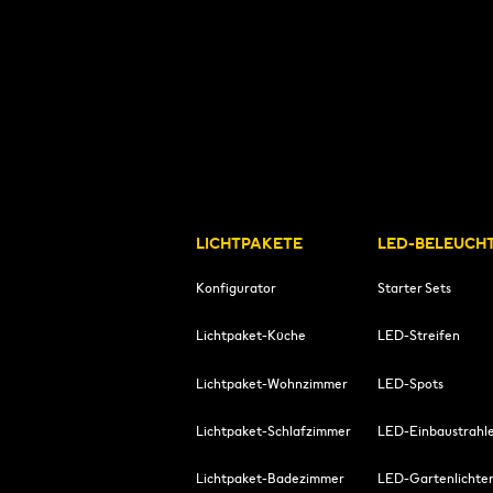
LICHTPAKETE
LED-BELEUCH
Konfigurator
Starter Sets
Lichtpaket-Küche
LED-Streifen
Lichtpaket-Wohnzimmer
LED-Spots
Lichtpaket-Schlafzimmer
LED-Einbaustrahl
Lichtpaket-Badezimmer
LED-Gartenlichte