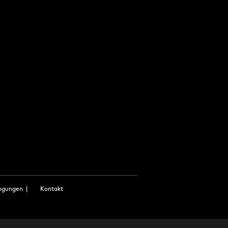
ngungen
|
Kontakt