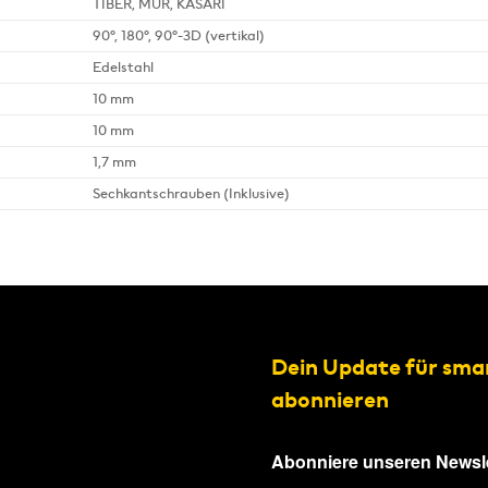
TIBER, MUR, KASARI
90°, 180°, 90°-3D (vertikal)
Edelstahl
10 mm
10 mm
1,7 mm
Sechkantschrauben (Inklusive)
Dein Update für sma
abonnieren
Abonniere unseren Newsle