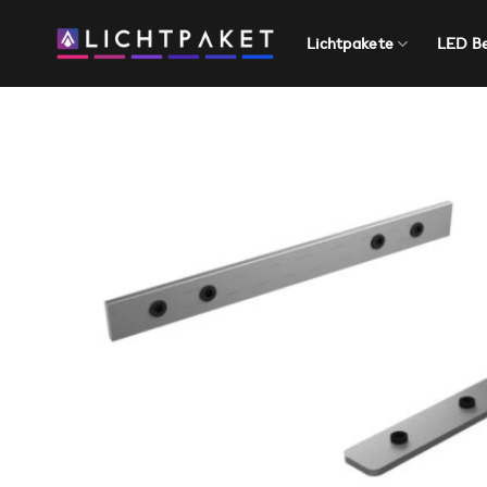
Zum
Inhalt
Lichtpakete
LED B
springen