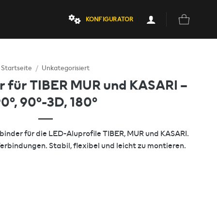
KONFIGURATOR
Startseite
/
Unkategorisiert
er für TIBER MUR und KASARI –
0°, 90°-3D, 180°
inder für die LED-Aluprofile TIBER, MUR und KASARI.
Verbindungen. Stabil, flexibel und leicht zu montieren.