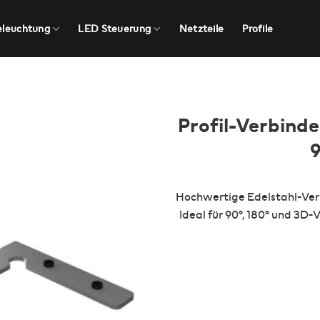
eleuchtung
LED Steuerung
Netzteile
Profile
Profil-Verbind
9
Hochwertige Edelstahl-Verb
Ideal für 90°, 180° und 3D-