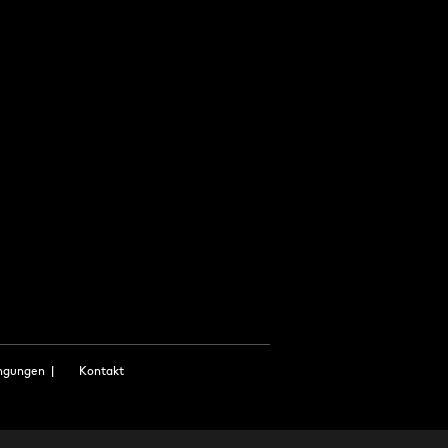
ngungen
|
Kontakt