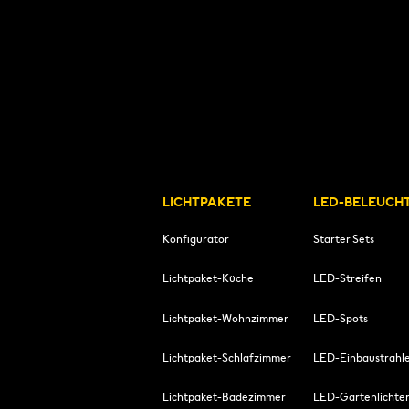
LICHTPAKETE
LED-BELEUCH
Konfigurator
Starter Sets
Lichtpaket-Küche
LED-Streifen
Lichtpaket-Wohnzimmer
LED-Spots
Lichtpaket-Schlafzimmer
LED-Einbaustrahl
Lichtpaket-Badezimmer
LED-Gartenlichte