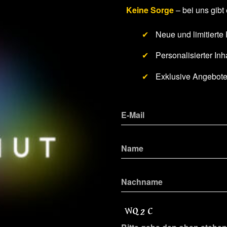
Keine Sorge
– bei uns gibt 
✔
Neue und limitierte
✔
Personalisierter Inha
✔
Exklusive Angebot