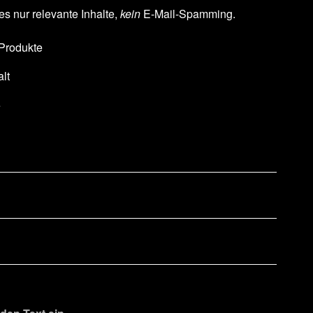
es nur relevante Inhalte,
kein
E-Mail-Spamming.
 Produkte
lt
e