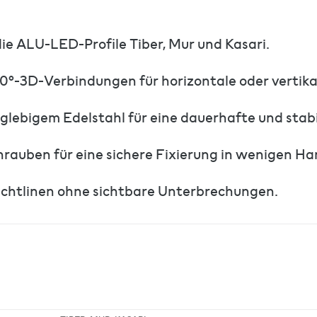
ie ALU-LED-Profile Tiber, Mur und Kasari.
90°-3D-Verbindungen für horizontale oder vertik
glebigem Edelstahl für eine dauerhafte und stab
rauben für eine sichere Fixierung in wenigen Ha
ichtlinen ohne sichtbare Unterbrechungen.