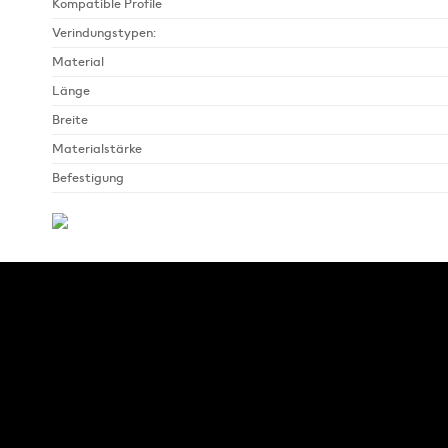
Kompatible Profile
Verindungstypen:
Material
Länge
Breite
Materialstärke
Befestigung