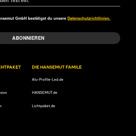
ansemut GmbH bestätigst du unsere
Datenschutzrichtlinien.
ICHTPAKET
DIE HANSEMUT FAMILE
Alu-Profile-Led.de
sion
HANSEMUT.de
m
Lichtpaket.de