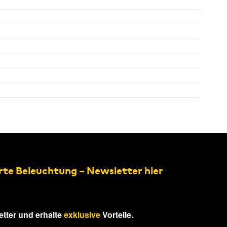
rte Beleuchtung – Newsletter hier
tter und erhalte
exklusive
Vorteile.