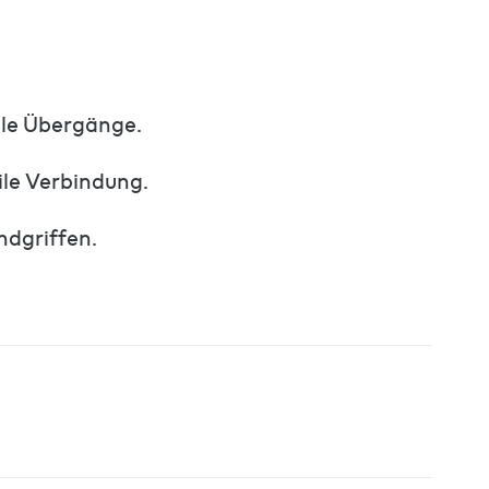
ale Übergänge.
ile Verbindung.
ndgriffen.