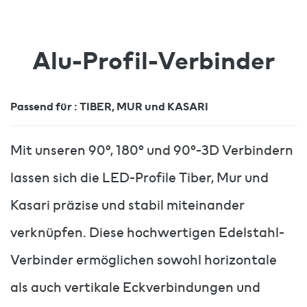
Alu-Profil-Verbinder
Passend für : TIBER, MUR und KASARI
Mit unseren 90°, 180° und 90°-3D Verbindern
lassen sich die LED-Profile Tiber, Mur und
Kasari präzise und stabil miteinander
verknüpfen. Diese hochwertigen Edelstahl-
Verbinder ermöglichen sowohl horizontale
als auch vertikale Eckverbindungen und