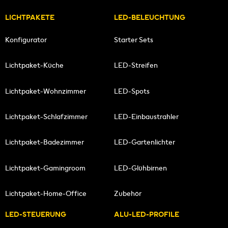
LICHTPAKETE
LED-BELEUCHTUNG
Konfigurator
Starter Sets
Lichtpaket-Küche
LED-Streifen
Lichtpaket-Wohnzimmer
LED-Spots
Lichtpaket-Schlafzimmer
LED-Einbaustrahler
Lichtpaket-Badezimmer
LED-Gartenlichter
Lichtpaket-Gamingroom
LED-Glühbirnen
Lichtpaket-Home-Office
Zubehör
LED-STEUERUNG
ALU-LED-PROFILE