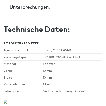
Unterbrechungen.
Technische Daten:
PORDUKTPARAMETER:
Kompatible Profile
TIBER, MUR, KASARI
Verindungstypen:
90°, 180°, 90°-3D (vertikal)
Material
Edelstahl
Länge
10 mm
Breite
10 mm
Materialstärke
1,7 mm
Befestigung
Sechkantschrauben (Inklusive)