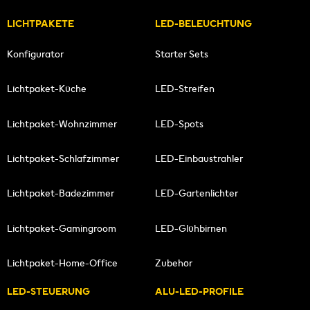
LICHTPAKETE
LED-BELEUCHTUNG
Konfigurator
Starter Sets
Lichtpaket-Küche
LED-Streifen
Lichtpaket-Wohnzimmer
LED-Spots
Lichtpaket-Schlafzimmer
LED-Einbaustrahler
Lichtpaket-Badezimmer
LED-Gartenlichter
Lichtpaket-Gamingroom
LED-Glühbirnen
Lichtpaket-Home-Office
Zubehör
LED-STEUERUNG
ALU-LED-PROFILE