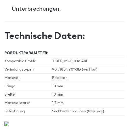
Unterbrechungen.
Technische Daten:
PORDUKTPARAMETER:
Kompatible Profile
TIBER, MUR, KASARI
Verindungstypen:
90°, 180°, 90°-3D (vertikal)
Material
Edelstahl
Länge
10 mm
Breite
10 mm
Materialstärke
1,7 mm
Befestigung
Sechkantschrauben (Inklusive)