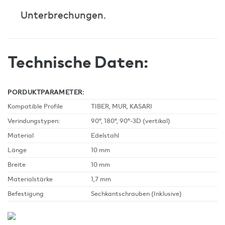
Unterbrechungen.
Technische Daten:
PORDUKTPARAMETER:
Kompatible Profile
TIBER, MUR, KASARI
Verindungstypen:
90°, 180°, 90°-3D (vertikal)
Material
Edelstahl
Länge
10 mm
Breite
10 mm
Materialstärke
1,7 mm
Befestigung
Sechkantschrauben (Inklusive)