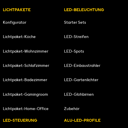
LICHTPAKETE
LED-BELEUCHTUNG
Konfigurator
Starter Sets
Lichtpaket-Küche
LED-Streifen
Lichtpaket-Wohnzimmer
LED-Spots
Lichtpaket-Schlafzimmer
LED-Einbaustrahler
Lichtpaket-Badezimmer
LED-Gartenlichter
Lichtpaket-Gamingroom
LED-Glühbirnen
Lichtpaket-Home-Office
Zubehör
LED-STEUERUNG
ALU-LED-PROFILE