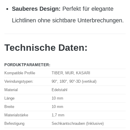
Sauberes Design:
Perfekt für elegante
Lichtlinen ohne sichtbare Unterbrechungen.
Technische Daten:
PORDUKTPARAMETER:
Kompatible Profile
TIBER, MUR, KASARI
Verindungstypen:
90°, 180°, 90°-3D (vertikal)
Material
Edelstahl
Länge
10 mm
Breite
10 mm
Materialstärke
1,7 mm
Befestigung
Sechkantschrauben (Inklusive)