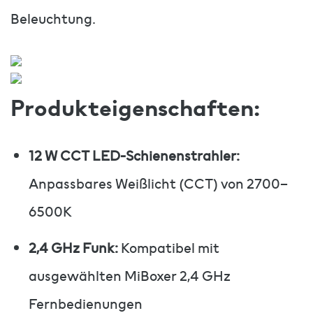
Beleuchtung.
Produkteigenschaften:
12 W CCT LED-Schienenstrahler:
Anpassbares Weißlicht (CCT) von 2700–
6500K
2,4 GHz Funk:
Kompatibel mit
ausgewählten MiBoxer 2,4 GHz
Fernbedienungen