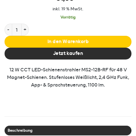
inkl. 19 % MwSt.
Vorrätig
Schienenstrahler | CCT | 12W | Miboxer Menge
In den Warenkorb
Jetzt kaufen
12 W CCT LED-Schienenstrahler MS2-12B-RF für 48 V
Magnet-Schienen. Stufenloses Weißlicht, 2,4 GHz Funk,
App- & Sprachsteuerung, 1100 lm.
Beschreibung