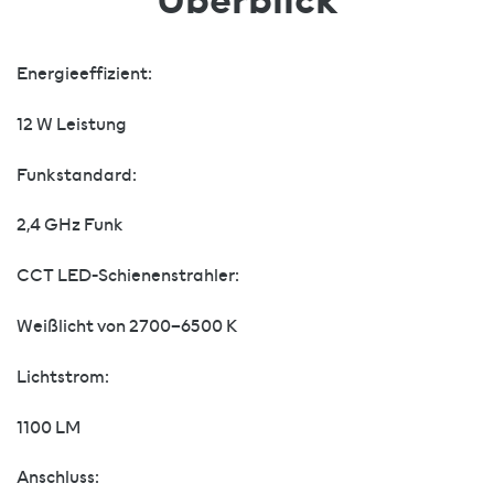
Energieeffizient:
12 W Leistung
Funkstandard:
2,4 GHz Funk
CCT LED-Schienenstrahler:
Weißlicht von 2700–6500 K
Lichtstrom:
1100 LM
Anschluss: