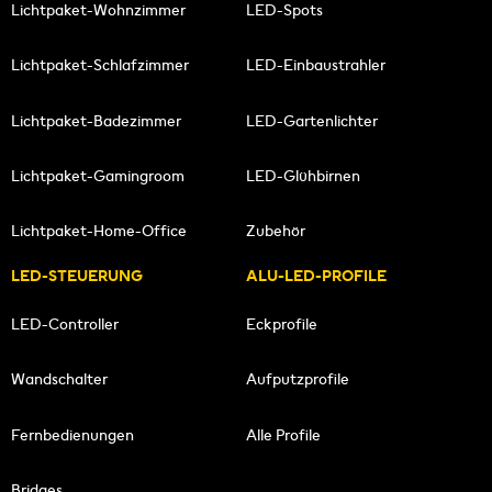
Lichtpaket-Wohnzimmer
LED-Spots
Lichtpaket-Schlafzimmer
LED-Einbaustrahler
Lichtpaket-Badezimmer
LED-Gartenlichter
Lichtpaket-Gamingroom
LED-Glühbirnen
Lichtpaket-Home-Office
Zubehör
LED-STEUERUNG
ALU-LED-PROFILE
LED-Controller
Eckprofile
Wandschalter
Aufputzprofile
Fernbedienungen
Alle Profile
Bridges