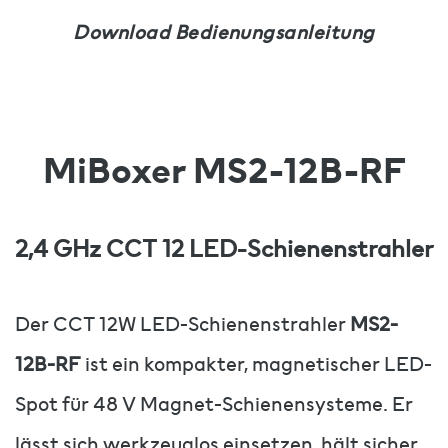
Download Bedienungsanleitung
MiBoxer MS2-12B-RF
2,4 GHz CCT 12 LED-Schienenstrahler
Der CCT 12W LED-Schienenstrahler
MS2-
12B-RF
ist ein kompakter, magnetischer LED-
Spot für 48 V Magnet-Schienensysteme. Er
lässt sich werkzeuglos einsetzen, hält sicher