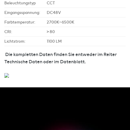
Beleuchtungstyp
CCT
Eingangsspannung:
DC48V
Farbtemperatur:
2700K~6500K
CRI:
> 80
Lichtstrom:
1100 LM
Die kompletten Daten finden Sie entweder im Reiter
Technische Daten oder im Datenblatt.