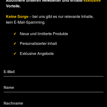
Abonniere unseren Newsletter und erhalte
exklusive
Vorteile.
Keine Sorge
– bei uns gibt es nur relevante Inhalte,
kein
E-Mail-Spamming.
✔
Neue und limitierte Produkte
✔
Personalisierter Inhalt
✔
Exklusive Angebote