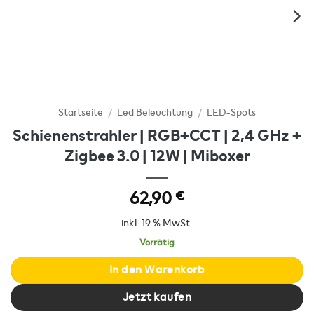
Startseite
/
Led Beleuchtung
/
LED-Spots
Schienenstrahler | RGB+CCT | 2,4 GHz +
Zigbee 3.0 | 12W | Miboxer
62,90
€
inkl. 19 % MwSt.
Vorrätig
In den Warenkorb
Jetzt kaufen