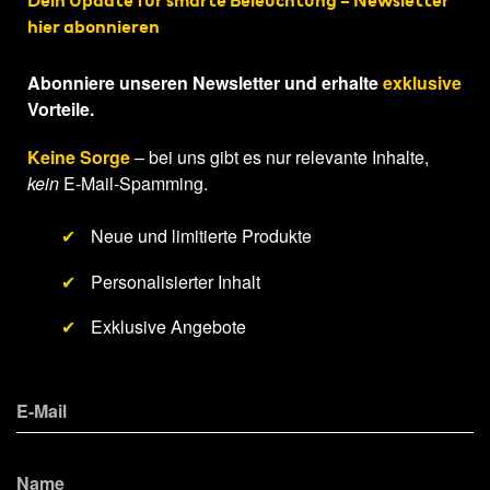
Dein Update für smarte Beleuchtung – Newsletter
hier abonnieren
Abonniere unseren Newsletter und erhalte
exklusive
Vorteile.
Keine Sorge
– bei uns gibt es nur relevante Inhalte,
kein
E-Mail-Spamming.
✔
Neue und limitierte Produkte
✔
Personalisierter Inhalt
✔
Exklusive Angebote