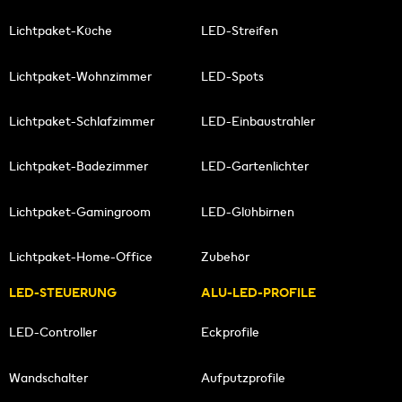
Lichtpaket-Küche
LED-Streifen
Lichtpaket-Wohnzimmer
LED-Spots
Lichtpaket-Schlafzimmer
LED-Einbaustrahler
Lichtpaket-Badezimmer
LED-Gartenlichter
Lichtpaket-Gamingroom
LED-Glühbirnen
Lichtpaket-Home-Office
Zubehör
LED-STEUERUNG
ALU-LED-PROFILE
LED-Controller
Eckprofile
Wandschalter
Aufputzprofile