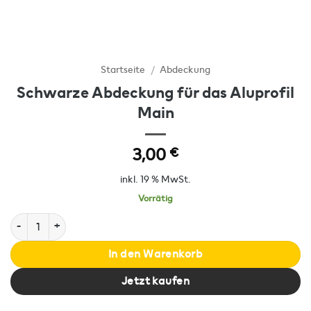
Startseite
/
Abdeckung
Schwarze Abdeckung für das Aluprofil
Main
3,00
€
inkl. 19 % MwSt.
Vorrätig
Schwarze Abdeckung für das Aluprofil Main Menge
In den Warenkorb
Jetzt kaufen