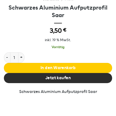
Schwarzes Aluminium Aufputzprofil
Saar
3,50
€
inkl. 19 % MwSt.
Vorrätig
Schwarzes Aluminium Aufputzprofil Saar Menge
In den Warenkorb
Jetzt kaufen
Schwarzes Aluminium Aufputzprofil Saar