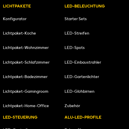
LICHTPAKETE
LED-BELEUCHTUNG
Konfigurator
Starter Sets
Lichtpaket-Küche
LED-Streifen
Lichtpaket-Wohnzimmer
LED-Spots
Lichtpaket-Schlafzimmer
LED-Einbaustrahler
Lichtpaket-Badezimmer
LED-Gartenlichter
Lichtpaket-Gamingroom
LED-Glühbirnen
Lichtpaket-Home-Office
Zubehör
LED-STEUERUNG
ALU-LED-PROFILE