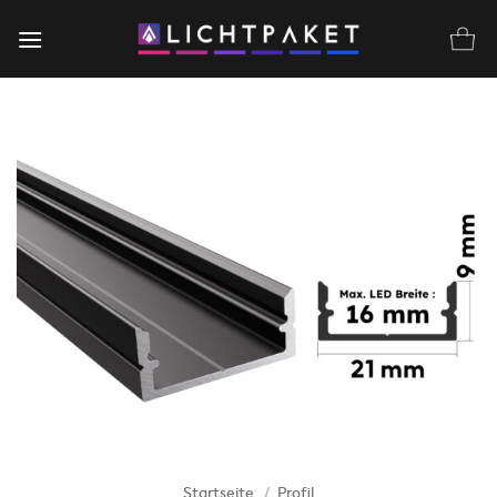
Zum
Inhalt
springen
Startseite
/
Profil