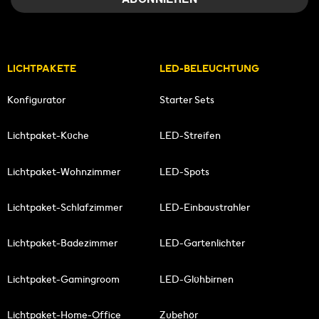
LICHTPAKETE
LED-BELEUCHTUNG
Konfigurator
Starter Sets
Lichtpaket-Küche
LED-Streifen
Lichtpaket-Wohnzimmer
LED-Spots
Lichtpaket-Schlafzimmer
LED-Einbaustrahler
Lichtpaket-Badezimmer
LED-Gartenlichter
Lichtpaket-Gamingroom
LED-Glühbirnen
Lichtpaket-Home-Office
Zubehör