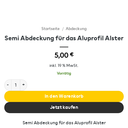
Startseite
/
Abdeckung
Semi Abdeckung für das Aluprofil Alster
5,00
€
inkl. 19 % MwSt.
Vorrätig
Semi Abdeckung für das Aluprofil Alster Menge
In den Warenkorb
Jetzt kaufen
Semi Abdeckung für das Aluprofil Alster