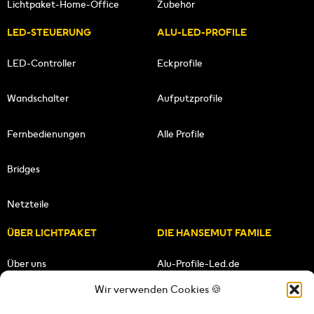
Lichtpaket-Home-Office
Zubehör
LED-STEUERUNG
ALU-LED-PROFILE
LED-Controller
Eckprofile
Wandschalter
Aufputzprofile
Fernbedienungen
Alle Profile
Bridges
Netzteile
ÜBER LICHTPAKET
DIE HANSEMUT FAMILE
Über uns
Alu-Profile-Led.de
Wir verwenden Cookies 🍪
Unsere Mission
HANSEMUT.de