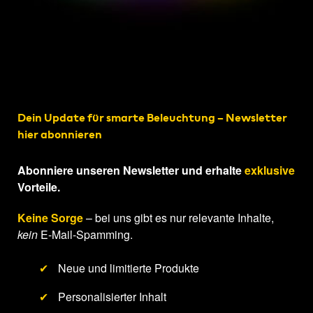
Dein Update für smarte Beleuchtung – Newsletter
hier abonnieren
Abonniere unseren Newsletter und erhalte
exklusive
Vorteile.
Keine Sorge
– bei uns gibt es nur relevante Inhalte,
kein
E-Mail-Spamming.
✔
Neue und limitierte Produkte
✔
Personalisierter Inhalt