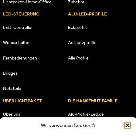
Lichtpaket-Home-Office
Zubehör
LED-STEUERUNG
ALU-LED-PROFILE
LED-Controller
Eckprofile
Wandschalter
Aufputzprofile
Fernbedienungen
Alle Profile
Bridges
Netzteile
ÜBER LICHTPAKET
DIE HANSEMUT FAMILE
Über uns
Alu-Profile-Led.de
Wir verwenden Cookies 🍪
Unsere Mission
HANSEMUT.de