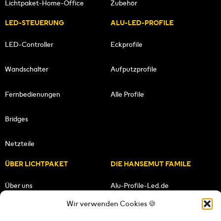
Lichtpaket-Home-Office
Zubehör
LED-STEUERUNG
ALU-LED-PROFILE
LED-Controller
Eckprofile
Wandschalter
Aufputzprofile
Fernbedienungen
Alle Profile
Bridges
Netzteile
ÜBER LICHTPAKET
DIE HANSEMUT FAMILE
Über uns
Alu-Profile-Led.de
Wir verwenden Cookies 🍪
Unsere Mission
HANSEMUT.de