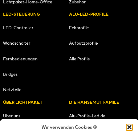
Lichtpaket-Home-Office
Zubehör
LED-STEUERUNG
ALU-LED-PROFILE
LED-Controller
Eckprofile
Wandschalter
Aufputzprofile
Fernbedienungen
Alle Profile
Bridges
Netzteile
ÜBER LICHTPAKET
DIE HANSEMUT FAMILE
Über uns
Alu-Profile-Led.de
Wir verwenden Cookies 🍪
Unsere Mission
HANSEMUT.de