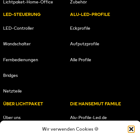
Lichtpaket-Home-Office
Zubehör
LED-STEUERUNG
ALU-LED-PROFILE
LED-Controller
Eckprofile
Wandschalter
Aufputzprofile
Fernbedienungen
Alle Profile
Bridges
Netzteile
ÜBER LICHTPAKET
DIE HANSEMUT FAMILE
Über uns
Alu-Profile-Led.de
Wir verwenden Cookies 🍪
Unsere Mission
HANSEMUT.de