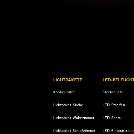
LICHTPAKETE
LED-BELEUCH
Konfigurator
Starter Sets
Lichtpaket-Küche
LED-Streifen
Lichtpaket-Wohnzimmer
LED-Spots
Lichtpaket-Schlafzimmer
LED-Einbaustrahl