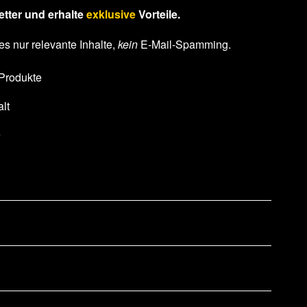
tter und erhalte
exklusive
Vorteile.
es nur relevante Inhalte,
kein
E-Mail-Spamming.
 Produkte
lt
e