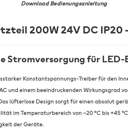
Download Bedienungsanleitung
tzteil 200W 24V DC IP20 
ige Stromversorgung für LED-
gsstarker Konstantspannungs-Treiber für den Inn
 und einem beeindruckenden Wirkungsgrad von bi
as lüfterlose Design sorgt für einen absolut ge
alität im Temperaturbereich von –20 °C bis +45 °
gkeit der Geräte.