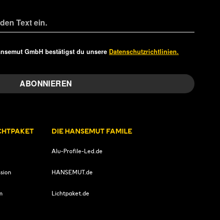
ansemut GmbH bestätigst du unsere
Datenschutzrichtlinien.
ICHTPAKET
DIE HANSEMUT FAMILE
Alu-Profile-Led.de
sion
HANSEMUT.de
m
Lichtpaket.de