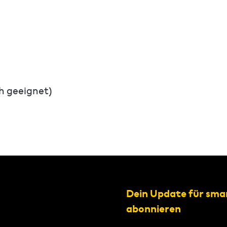
h geeignet)
Dein Update für sma
abonnieren