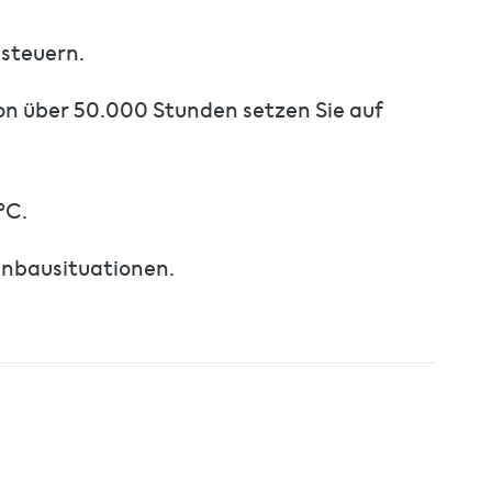
 steuern.
von über 50.000 Stunden setzen Sie auf
°C.
Einbausituationen.