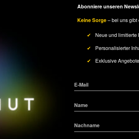
Abonniere unseren Newsle
Keine Sorge
– bei uns gibt 
✔
Neue und limitierte
✔
Personalisierter Inha
✔
Exklusive Angebot