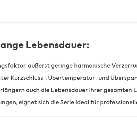
lange Lebensdauer:
ngsfaktor, äußerst geringe harmonische Verzerr
ter Kurzschluss-, Übertemperatur- und Überspa
verlängern auch die Lebensdauer Ihrer gesamten Li
n, eignet sich die Serie ideal für professionell