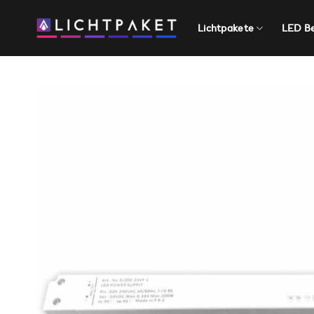
Zum
Inhalt
Lichtpakete
LED B
springen