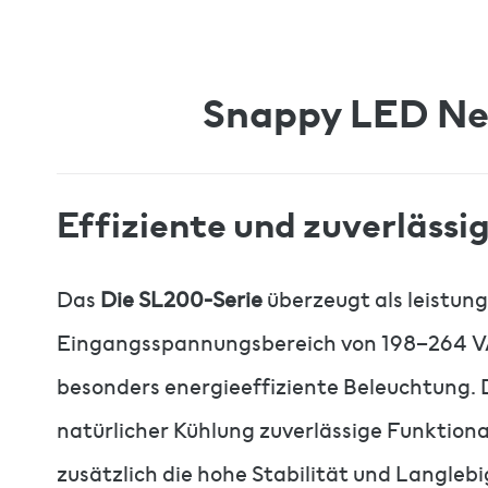
Snappy LED Ne
Effiziente und zuverläss
Das
Die SL200-Serie
überzeugt als leistun
Eingangsspannungsbereich von 198–264 VAC
besonders energieeffiziente Beleuchtung. D
natürlicher Kühlung zuverlässige Funktion
zusätzlich die hohe Stabilität und Langlebi