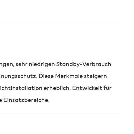
ungen, sehr niedrigen Standby-Verbrauch
nnungsschutz. Diese Merkmale steigern
chtinstallation erheblich. Entwickelt für
e Einsatzbereiche.