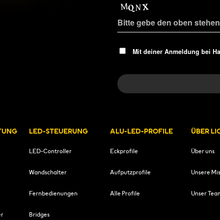
Mit deiner Anmeldung bei H
TUNG
LED-STEUERUNG
ALU-LED-PROFILE
ÜBER L
LED-Controller
Eckprofile
Über uns
Wandschalter
Aufputzprofile
Unsere Mis
Fernbedienungen
Alle Profile
Unser Tea
er
Bridges