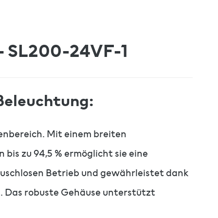
– SL200-24VF-1
Beleuchtung:
enbereich. Mit einem breiten
s zu 94,5 % ermöglicht sie eine
räuschlosen Betrieb und gewährleistet dank
C. Das robuste Gehäuse unterstützt