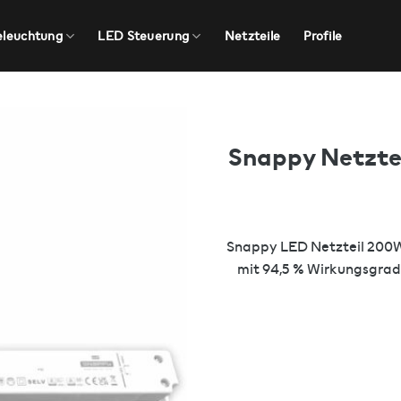
eleuchtung
LED Steuerung
Netzteile
Profile
Snappy Netzte
Snappy LED Netzteil 200W 
mit 94,5 % Wirkungsgrad,