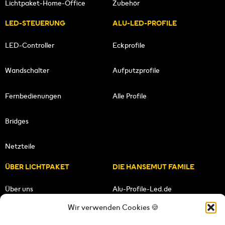
Lichtpaket-Home-Office
Zubehör
LED-STEUERUNG
ALU-LED-PROFILE
LED-Controller
Eckprofile
Wandschalter
Aufputzprofile
Fernbedienungen
Alle Profile
Bridges
Netzteile
ÜBER LICHTPAKET
DIE HANSEMUT FAMILE
Über uns
Alu-Profile-Led.de
Wir verwenden Cookies 🍪
Unsere Mission
HANSEMUT.de