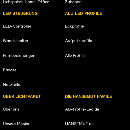
Lichtpaket-Home-Office
Zubehör
LED-STEUERUNG
ALU-LED-PROFILE
LED-Controller
Eckprofile
Wandschalter
Aufputzprofile
Fernbedienungen
Alle Profile
Bridges
Netzteile
ÜBER LICHTPAKET
DIE HANSEMUT FAMILE
Über uns
Alu-Profile-Led.de
Unsere Mission
HANSEMUT.de