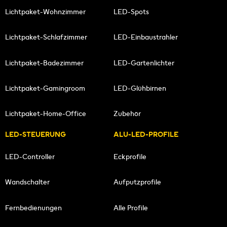
Lichtpaket-Wohnzimmer
LED-Spots
Lichtpaket-Schlafzimmer
LED-Einbaustrahler
Lichtpaket-Badezimmer
LED-Gartenlichter
Lichtpaket-Gamingroom
LED-Glühbirnen
Lichtpaket-Home-Office
Zubehör
LED-STEUERUNG
ALU-LED-PROFILE
LED-Controller
Eckprofile
Wandschalter
Aufputzprofile
Fernbedienungen
Alle Profile