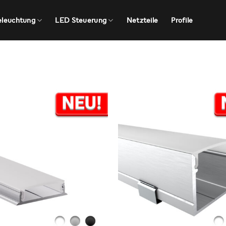
eleuchtung
LED Steuerung
Netzteile
Profile