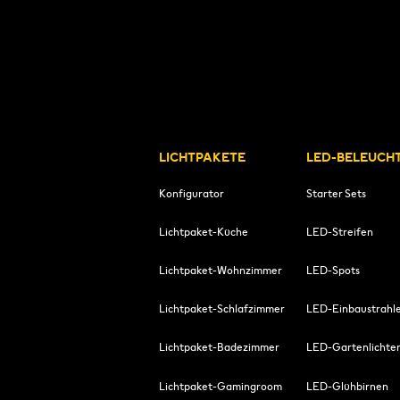
LICHTPAKETE
LED-BELEUCH
Konfigurator
Starter Sets
Lichtpaket-Küche
LED-Streifen
Lichtpaket-Wohnzimmer
LED-Spots
Lichtpaket-Schlafzimmer
LED-Einbaustrahl
Lichtpaket-Badezimmer
LED-Gartenlichte
Lichtpaket-Gamingroom
LED-Glühbirnen