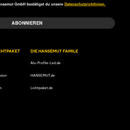
ansemut GmbH bestätigst du unsere
Datenschutzrichtlinien.
ICHTPAKET
DIE HANSEMUT FAMILE
Alu-Profile-Led.de
sion
HANSEMUT.de
m
Lichtpaket.de