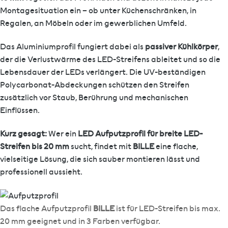
Montagesituation ein – ob unter Küchenschränken, in
Regalen, an Möbeln oder im gewerblichen Umfeld.
Das Aluminiumprofil fungiert dabei als
passiver Kühlkörper
,
der die Verlustwärme des LED-Streifens ableitet und so die
Lebensdauer der LEDs verlängert. Die UV-beständigen
Polycarbonat-Abdeckungen schützen den Streifen
zusätzlich vor Staub, Berührung und mechanischen
Einflüssen.
Kurz gesagt:
Wer ein
LED Aufputzprofil für breite LED-
Streifen bis 20 mm
sucht, findet mit
BILLE
eine flache,
vielseitige Lösung, die sich sauber montieren lässt und
professionell aussieht.
Das flache Aufputzprofil
BILLE
ist für LED-Streifen bis max.
20 mm geeignet und in 3 Farben verfügbar.