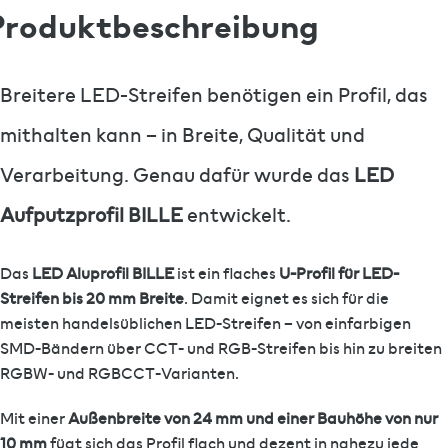
Produktbeschreibung
Breitere LED-Streifen benötigen ein Profil, das
mithalten kann – in Breite, Qualität und
Verarbeitung. Genau dafür wurde das
LED
Aufputzprofil BILLE
entwickelt.
Das
LED Aluprofil BILLE
ist ein flaches
U-Profil für LED-
Streifen bis 20 mm Breite
. Damit eignet es sich für die
meisten handelsüblichen LED-Streifen – von einfarbigen
SMD-Bändern über CCT- und RGB-Streifen bis hin zu breiten
RGBW- und RGBCCT-Varianten.
Mit einer
Außenbreite von 24 mm und einer Bauhöhe von nur
10 mm
fügt sich das Profil flach und dezent in nahezu jede