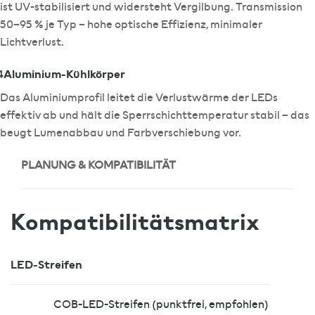
ist UV-stabilisiert und widersteht Vergilbung. Transmission
50–95 % je Typ – hohe optische Effizienz, minimaler
Lichtverlust.
Aluminium-Kühlkörper
4
Das Aluminiumprofil leitet die Verlustwärme der LEDs
effektiv ab und hält die Sperrschichttemperatur stabil – das
beugt Lumenabbau und Farbverschiebung vor.
PLANUNG & KOMPATIBILITÄT
Kompatibilitätsmatrix
LED-Streifen
COB-LED-Streifen (punktfrei, empfohlen)