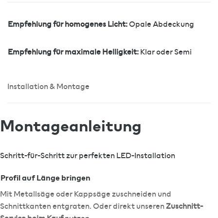
Empfehlung für homogenes Licht:
Opale Abdeckung
Empfehlung für maximale Helligkeit:
Klar oder Semi
Installation & Montage
Montageanleitung
Schritt-für-Schritt zur perfekten LED-Installation
Profil auf Länge bringen
1
Mit Metallsäge oder Kappsäge zuschneiden und
Schnittkanten entgraten. Oder direkt unseren
Zuschnitt-