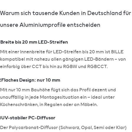
Warum sich tausende Kunden in Deutschland für
unsere Aluminiumprofile entscheiden
Breite bis 20 mm LED-Streifen
1
Mit einer Innenbreite für LED-Streifen bis 20 mm ist BILLE
kompatibel mit nahezu allen gängigen LED-Bändern – von
einfarbig über CCT bis hin zu RGBW und RGBCCT.
Flaches Design: nur 10 mm
2
Mit nur 10 mm Bauhöhe fügt sich das Profil dezent und
unauffällig in jede Montagesituation ein – ideal unter
Küchenschränken, in Regalen oder an Möbeln.
UV-stabiler PC-Diffusor
3
Der Polycarbonat-Diffusor (Schwarz, Opal, Semi oder Klar)