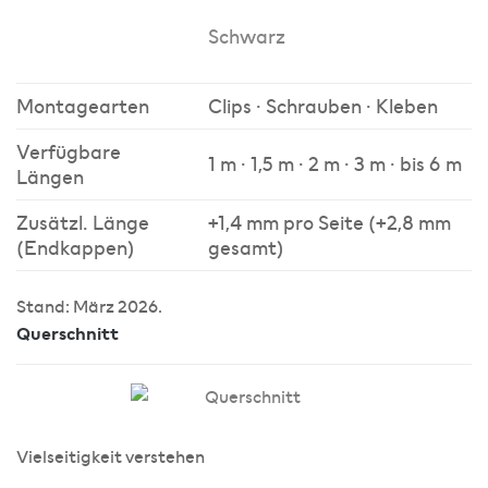
Schwarz
Montagearten
Clips · Schrauben · Kleben
Verfügbare
1 m · 1,5 m · 2 m · 3 m · bis 6 m
Längen
Zusätzl. Länge
+1,4 mm pro Seite (+2,8 mm
(Endkappen)
gesamt)
Stand: März 2026.
Querschnitt
Vielseitigkeit verstehen