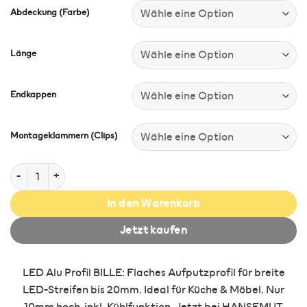
Abdeckung (Farbe)
Länge
Endkappen
Montageklammern (Clips)
LED Alu Profile Aufputzprofil / U-Profil für 20 mm LED-Streifen - 
In den Warenkorb
Jetzt kaufen
LED Alu Profil BILLE: Flaches Aufputzprofil für breite
LED-Streifen bis 20mm. Ideal für Küche & Möbel. Nur
10mm hoch, inkl. Kühlfunktion. Jetzt bei HANSEMUT