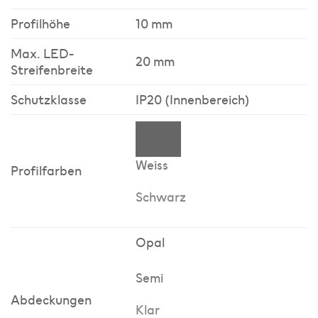
Profilhöhe
10 mm
Max. LED-
20 mm
Streifenbreite
Schutzklasse
IP20 (Innenbereich)
Eloxiert
Weiss
Profilfarben
Schwarz
Opal
Semi
Abdeckungen
Klar