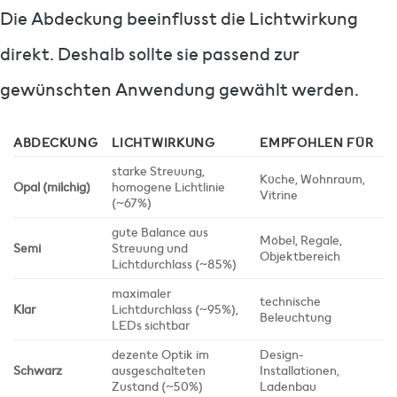
Die Abdeckung beeinflusst die Lichtwirkung
direkt. Deshalb sollte sie passend zur
gewünschten Anwendung gewählt werden.
ABDECKUNG
LICHTWIRKUNG
EMPFOHLEN FÜR
starke Streuung,
Küche, Wohnraum,
Opal (milchig)
homogene Lichtlinie
Vitrine
(~67%)
gute Balance aus
Möbel, Regale,
Semi
Streuung und
Objektbereich
Lichtdurchlass (~85%)
maximaler
technische
Klar
Lichtdurchlass (~95%),
Beleuchtung
LEDs sichtbar
dezente Optik im
Design-
Schwarz
ausgeschalteten
Installationen,
Zustand (~50%)
Ladenbau